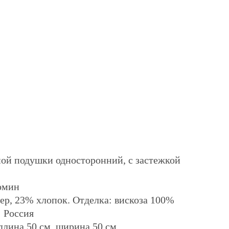
ной подушки односторонний, с застежкой
омин
ер, 23% хлопок. Отделка: вискоза 100%
: Россия
длина 50 см, ширина 50 см.