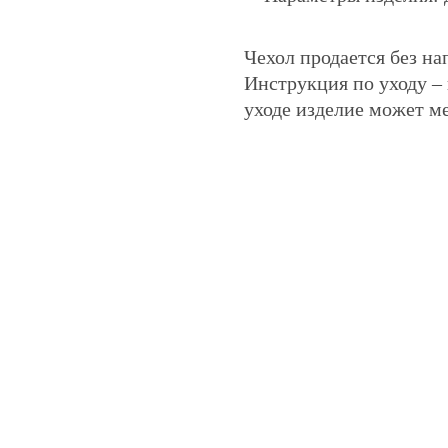
Чехол продается без на
Инструкция по уходу –
уходе изделие может ме