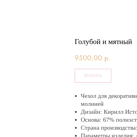
Голубой и мятный
9500,00
р.
КУПИТЬ
Чехол для декоратив
молнией
Дизайн: Кирилл Ист
Основа: 67% полиэст
Страна производства
Параметры изделия: 