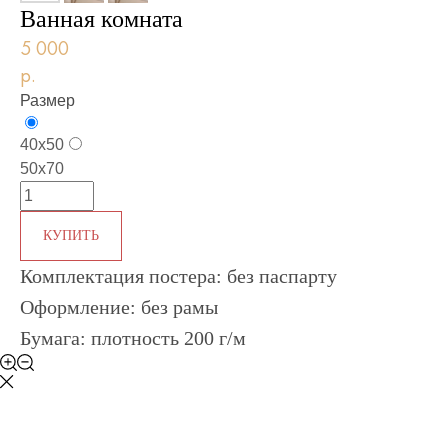
Ванная комната
5 000
р.
Размер
40х50
50х70
КУПИТЬ
Комплектация постера: без паспарту
Оформление: без рамы
Бумага: плотность
200
г/м