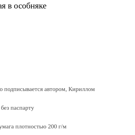
ая в особняке
ю подписывается автором, Кириллом
 без паспарту
умага плотностью 200 г/м